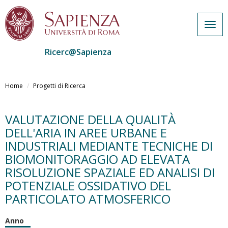
Togg
navig
Ricerc@Sapienza
Salta
al
Home
Progetti di Ricerca
contenuto
principale
VALUTAZIONE DELLA QUALITÀ
DELL'ARIA IN AREE URBANE E
INDUSTRIALI MEDIANTE TECNICHE DI
BIOMONITORAGGIO AD ELEVATA
RISOLUZIONE SPAZIALE ED ANALISI DI
POTENZIALE OSSIDATIVO DEL
PARTICOLATO ATMOSFERICO
Anno