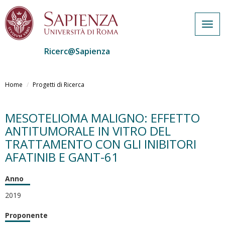
Togg
navig
Ricerc@Sapienza
Salta
al
Home
Progetti di Ricerca
contenuto
principale
MESOTELIOMA MALIGNO: EFFETTO
ANTITUMORALE IN VITRO DEL
TRATTAMENTO CON GLI INIBITORI
AFATINIB E GANT-61
Anno
2019
Proponente