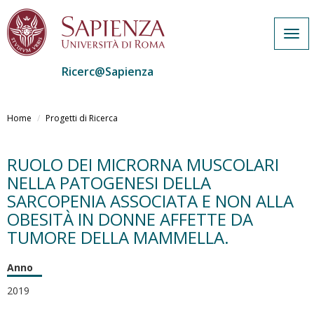
Togg
navi
Ricerc@Sapienza
Salta
al
Home
Progetti di Ricerca
contenuto
principale
RUOLO DEI MICRORNA MUSCOLARI
NELLA PATOGENESI DELLA
SARCOPENIA ASSOCIATA E NON ALLA
OBESITÀ IN DONNE AFFETTE DA
TUMORE DELLA MAMMELLA.
Anno
2019