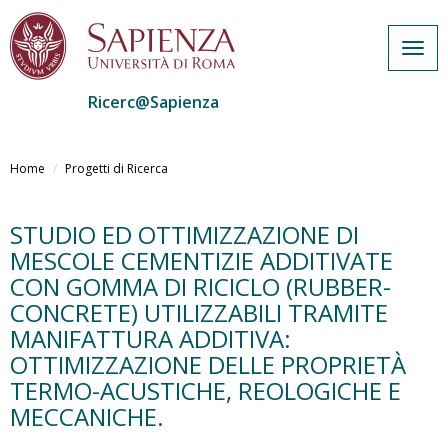
Togg
navig
Ricerc@Sapienza
Salta
al
Home
Progetti di Ricerca
contenuto
principale
STUDIO ED OTTIMIZZAZIONE DI
MESCOLE CEMENTIZIE ADDITIVATE
CON GOMMA DI RICICLO (RUBBER-
CONCRETE) UTILIZZABILI TRAMITE
MANIFATTURA ADDITIVA:
OTTIMIZZAZIONE DELLE PROPRIETÀ
TERMO-ACUSTICHE, REOLOGICHE E
MECCANICHE.