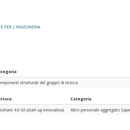
E PER L'INGEGNERIA
ategoria
mponenti strutturati del gruppo di ricerca
uttura
Categoria
share 4.0 Srl (start-up innovativa)
Altro personale aggregato Sapienz