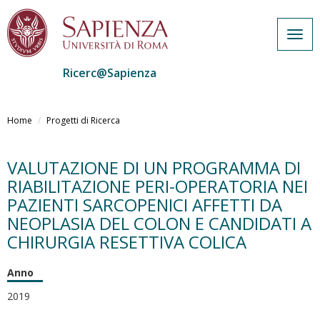
Togg
navig
Ricerc@Sapienza
Salta
al
Home
Progetti di Ricerca
contenuto
principale
VALUTAZIONE DI UN PROGRAMMA DI
RIABILITAZIONE PERI-OPERATORIA NEI
PAZIENTI SARCOPENICI AFFETTI DA
NEOPLASIA DEL COLON E CANDIDATI A
CHIRURGIA RESETTIVA COLICA
Anno
2019