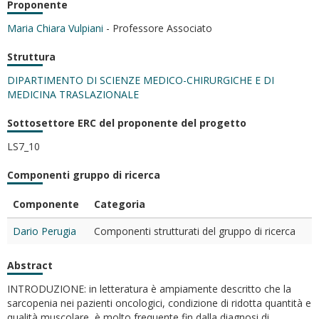
Proponente
Maria Chiara Vulpiani
- Professore Associato
Struttura
DIPARTIMENTO DI SCIENZE MEDICO-CHIRURGICHE E DI
MEDICINA TRASLAZIONALE
Sottosettore ERC del proponente del progetto
LS7_10
Componenti gruppo di ricerca
Componente
Categoria
Dario Perugia
Componenti strutturati del gruppo di ricerca
Abstract
INTRODUZIONE: in letteratura è ampiamente descritto che la
sarcopenia nei pazienti oncologici, condizione di ridotta quantità e
qualità muscolare, è molto frequente fin dalla diagnosi di