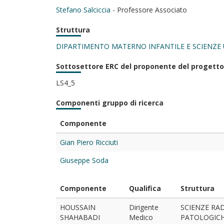
Stefano Salciccia
- Professore Associato
Struttura
DIPARTIMENTO MATERNO INFANTILE E SCIENZE
Sottosettore ERC del proponente del progetto
LS4_5
Componenti gruppo di ricerca
Componente
Gian Piero Ricciuti
Giuseppe Soda
Componente
Qualifica
Struttura
HOUSSAIN
Dirigente
SCIENZE RA
SHAHABADI
Medico
PATOLOGIC