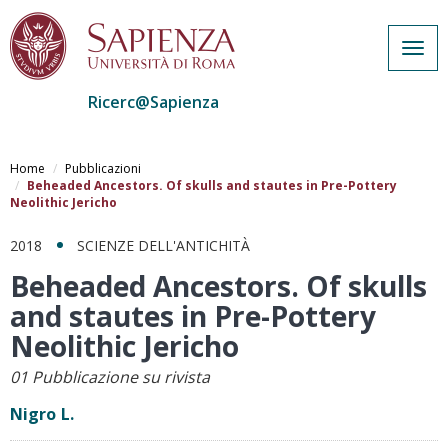
Togg
navig
Ricerc@Sapienza
Salta
al
Home
Pubblicazioni
contenuto
Beheaded Ancestors. Of skulls and stautes in Pre-Pottery
Neolithic Jericho
principale
2018
SCIENZE DELL'ANTICHITÀ
Beheaded Ancestors. Of skulls
and stautes in Pre-Pottery
Neolithic Jericho
01 Pubblicazione su rivista
Nigro L.