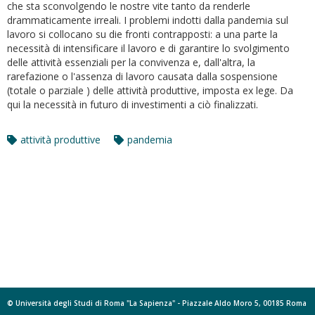
che sta sconvolgendo le nostre vite tanto da renderle
drammaticamente irreali. I problemi indotti dalla pandemia sul
lavoro si collocano su die fronti contrapposti: a una parte la
necessità di intensificare il lavoro e di garantire lo svolgimento
delle attività essenziali per la convivenza e, dall'altra, la
rarefazione o l'assenza di lavoro causata dalla sospensione
(totale o parziale ) delle attività produttive, imposta ex lege. Da
qui la necessità in futuro di investimenti a ciò finalizzati.
attività produttive
pandemia
© Università degli Studi di Roma "La Sapienza" - Piazzale Aldo Moro 5, 00185 Roma