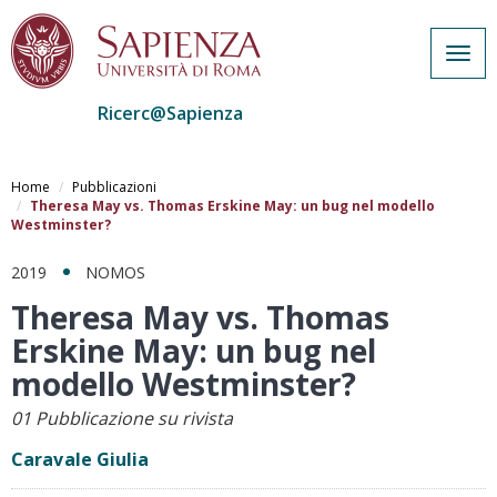
Togg
navig
Ricerc@Sapienza
Salta
al
Home
Pubblicazioni
contenuto
Theresa May vs. Thomas Erskine May: un bug nel modello
Westminster?
principale
2019
NOMOS
Theresa May vs. Thomas
Erskine May: un bug nel
modello Westminster?
01 Pubblicazione su rivista
Caravale Giulia