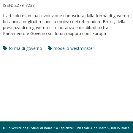
ISSN:
2279-7238
L'articolo esamina l'evoluzione conosciuta dalla forma di governo
britannica negli ultimi anni a motivo del referendum Brexit, della
presenza di un governo di minoranza e del dibattito tra
Parlamento e Governo sui futuri rapporti con l'Europa
forma di governo
modello westminster
© Università degli Studi di Roma "La Sapienza" - Piazzale Aldo Moro 5, 00185 Roma