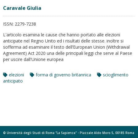
Caravale Giulia
ISSN:
2279-7238
L'articolo esamina le cause che hanno portato alle elezioni
anticipate nel Regno Unito ed i risultati delle stesse. inoltre si
sofferma ad esaminare il testo dell’European Union (Withdrawal
Agreement) Act 2020 una delle principali leggi che serve al Paese
per uscire dall'Unione europea
elezioni
forma di governo britannica
scioglimento
anticipato
© Università degli Studi di Roma "La Sapienza" - Piazzale Aldo Moro 5, 00185 Roma