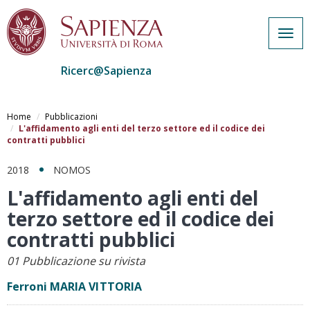
Togg
navig
Ricerc@Sapienza
Salta
al
Home
Pubblicazioni
contenuto
L'affidamento agli enti del terzo settore ed il codice dei
contratti pubblici
principale
2018
NOMOS
L'affidamento agli enti del
terzo settore ed il codice dei
contratti pubblici
01 Pubblicazione su rivista
Ferroni MARIA VITTORIA