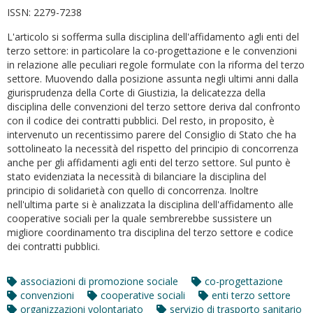
ISSN:
2279-7238
L'articolo si sofferma sulla disciplina dell'affidamento agli enti del
terzo settore: in particolare la co-progettazione e le convenzioni
in relazione alle peculiari regole formulate con la riforma del terzo
settore. Muovendo dalla posizione assunta negli ultimi anni dalla
giurisprudenza della Corte di Giustizia, la delicatezza della
disciplina delle convenzioni del terzo settore deriva dal confronto
con il codice dei contratti pubblici. Del resto, in proposito, è
intervenuto un recentissimo parere del Consiglio di Stato che ha
sottolineato la necessità del rispetto del principio di concorrenza
anche per gli affidamenti agli enti del terzo settore. Sul punto è
stato evidenziata la necessità di bilanciare la disciplina del
principio di solidarietà con quello di concorrenza. Inoltre
nell'ultima parte si è analizzata la disciplina dell'affidamento alle
cooperative sociali per la quale sembrerebbe sussistere un
migliore coordinamento tra disciplina del terzo settore e codice
dei contratti pubblici.
associazioni di promozione sociale
co-progettazione
convenzioni
cooperative sociali
enti terzo settore
organizzazioni volontariato
servizio di trasporto sanitario