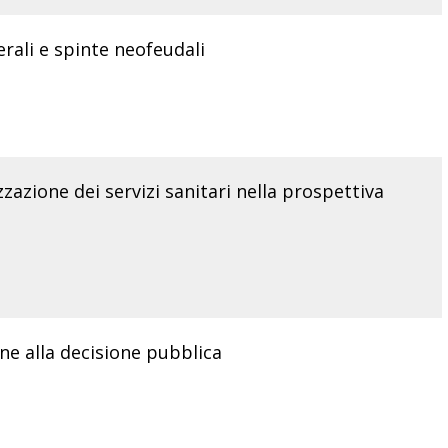
erali e spinte neofeudali
zzazione dei servizi sanitari nella prospettiva
ne alla decisione pubblica