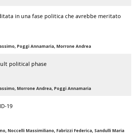
tata in una fase politica che avrebbe meritato
Massimo, Poggi Annamaria, Morrone Andrea
cult political phase
Massimo, Morrone Andrea, Poggi Annamaria
ID-19
o, Noccelli Massimiliano, Fabrizzi Federica, Sandulli Maria