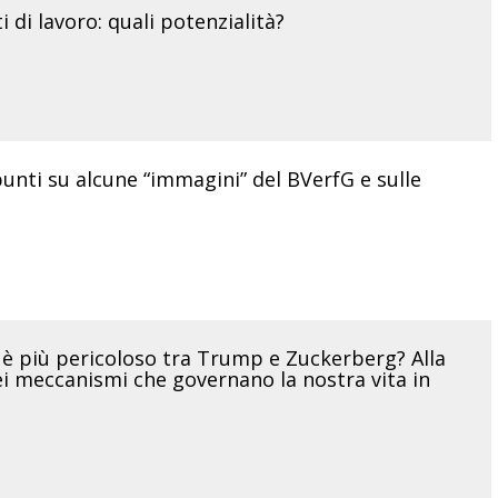
i di lavoro: quali potenzialità?
nti su alcune “immagini” del BVerfG e sulle
è più pericoloso tra Trump e Zuckerberg? Alla
ei meccanismi che governano la nostra vita in