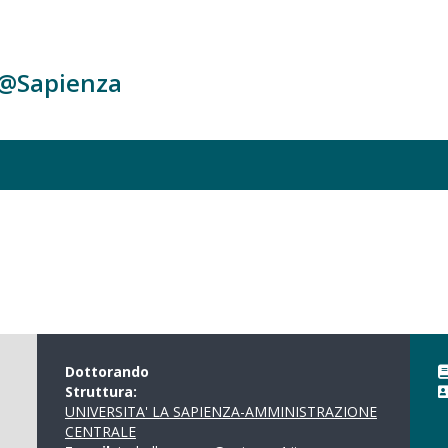
c@Sapienza
Dottorando
Struttura:
UNIVERSITA' LA SAPIENZA-AMMINISTRAZIONE
CENTRALE