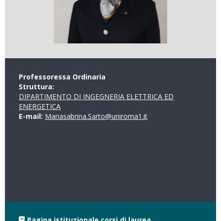
Professoressa Ordinaria
Struttura:
DIPARTIMENTO DI INGEGNERIA ELETTRICA ED
ENERGETICA
E-mail:
Mariasabrina.Sarto@uniroma1.it
Pagina istituzionale corsi di laurea