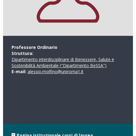
Professore Ordinario
Struttura:
Dipartimento interdisciplinare di Benessere, Salute e
Sostenibilità Ambientale ("Dipartimento BeSSA")
E-mail:
alessio.molfino@uniroma1.it
Pagina istituzionale corsi di laurea