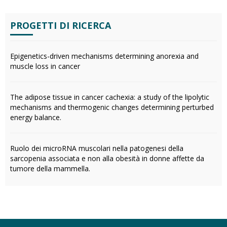
PROGETTI DI RICERCA
Epigenetics-driven mechanisms determining anorexia and
muscle loss in cancer
The adipose tissue in cancer cachexia: a study of the lipolytic
mechanisms and thermogenic changes determining perturbed
energy balance.
Ruolo dei microRNA muscolari nella patogenesi della
sarcopenia associata e non alla obesità in donne affette da
tumore della mammella.