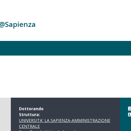
c@Sapienza
Dottorando
Struttura:
UNIVERSITA' LA SAPIENZA-AMMINISTRAZIONE
CENTRALE