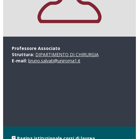
Professore Associato
Struttura:
DIPARTIMENTO DI CHIRURGIA
E-mail:
bruno.salvati@uniroma1.it
Pagina istituzionale corsi di laurea