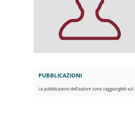
PUBBLICAZIONI
Le pubblicazioni dell'autore sono raggiungibili sul