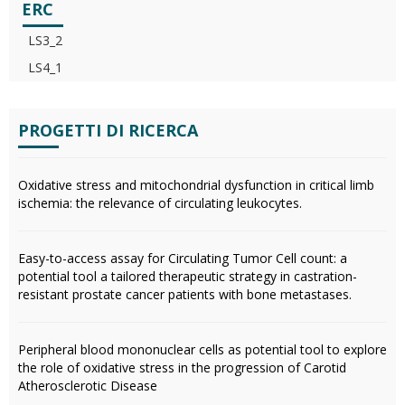
ERC
LS3_2
LS4_1
PROGETTI DI RICERCA
Oxidative stress and mitochondrial dysfunction in critical limb
ischemia: the relevance of circulating leukocytes.
Easy-to-access assay for Circulating Tumor Cell count: a
potential tool a tailored therapeutic strategy in castration-
resistant prostate cancer patients with bone metastases.
Peripheral blood mononuclear cells as potential tool to explore
the role of oxidative stress in the progression of Carotid
Atherosclerotic Disease