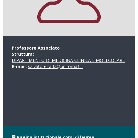
Professore Associato
Struttura:
DIPARTIMENTO DI MEDICINA CLINICA E MOLECOLARE
E-mail:
salvatore.raffa@uniroma1.it
Pagina istituzionale corsi di laurea