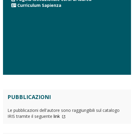
Curriculum Sapienza
PUBBLICAZIONI
Le pubblicazioni dell'autore sono raggiungibili sul catalogo
IRIS tramite il seguente
link