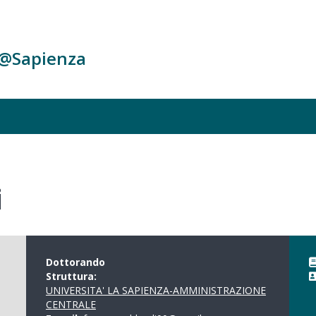
c@Sapienza
i
Dottorando
Struttura:
UNIVERSITA' LA SAPIENZA-AMMINISTRAZIONE
CENTRALE