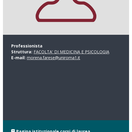
Professionista
Struttura:
FACOLTA' DI MEDICINA E PSICOLOGIA
E-mail:
morena.farese@uniroma1.it
Pagina istituzionale corsi di laurea