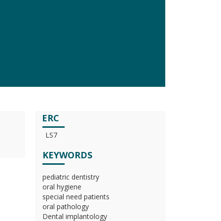
ERC
LS7
KEYWORDS
pediatric dentistry
oral hygiene
special need patients
oral pathology
Dental implantology