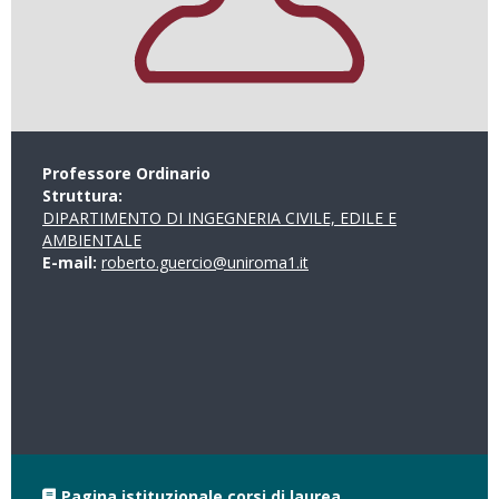
Professore Ordinario
Struttura:
DIPARTIMENTO DI INGEGNERIA CIVILE, EDILE E
AMBIENTALE
E-mail:
roberto.guercio@uniroma1.it
Pagina istituzionale corsi di laurea