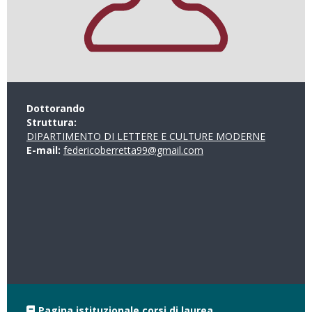
Dottorando
Struttura:
DIPARTIMENTO DI LETTERE E CULTURE MODERNE
E-mail:
federicoberretta99@gmail.com
Pagina istituzionale corsi di laurea