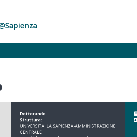
c@Sapienza
o
Dottorando
Struttura:
UNIVERSITA' LA SAPIENZA-AMMINISTRAZIONE
CENTRALE