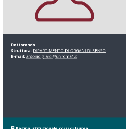
Dottorando
Struttura:
DIPARTIMENTO DI ORGANI DI SENSO
E-mail:
antonio.gilardi@uniroma1.it
Pagina istituzionale corsi di laurea