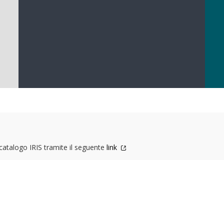
l catalogo IRIS tramite il seguente
link