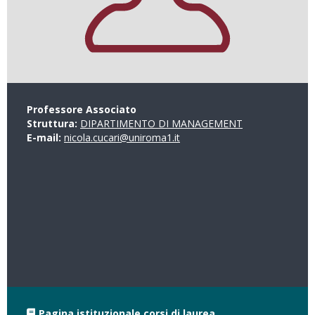
Professore Associato
Struttura:
DIPARTIMENTO DI MANAGEMENT
E-mail:
nicola.cucari@uniroma1.it
Pagina istituzionale corsi di laurea