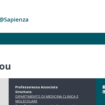
c@Sapienza
dou
Professoressa Associata
Struttura:
DIPARTIMENTO DI MEDICINA CLINICA E
MOLECOLARE