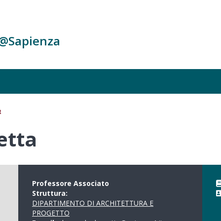
c@Sapienza
t
etta
Professore Associato
Struttura:
DIPARTIMENTO DI ARCHITETTURA E
PROGETTO