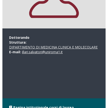
Dottorando
Struttura:
DIPARTIMENTO DI MEDICINA CLINICA E MOLECOLARE
E-mail:
illari.salvatori@uniroma1.it
Pagina istituzionale corsi di laurea