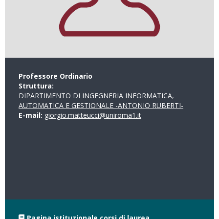
Professore Ordinario
Struttura:
DIPARTIMENTO DI INGEGNERIA INFORMATICA,
AUTOMATICA E GESTIONALE -ANTONIO RUBERTI-
E-mail:
giorgio.matteucci@uniroma1.it
Pagina istituzionale corsi di laurea