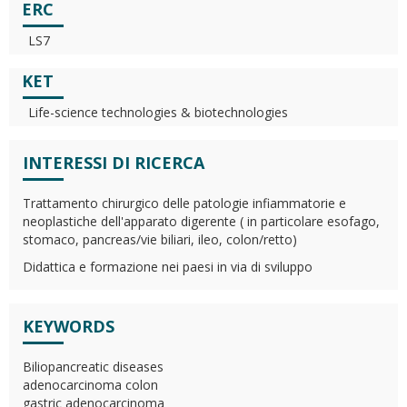
ERC
LS7
KET
Life-science technologies & biotechnologies
INTERESSI DI RICERCA
Trattamento chirurgico delle patologie infiammatorie e
neoplastiche dell'apparato digerente ( in particolare esofago,
stomaco, pancreas/vie biliari, ileo, colon/retto)
Didattica e formazione nei paesi in via di sviluppo
KEYWORDS
Biliopancreatic diseases
adenocarcinoma colon
gastric adenocarcinoma