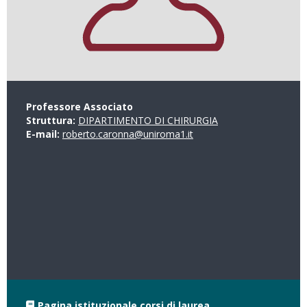
Professore Associato
Struttura:
DIPARTIMENTO DI CHIRURGIA
E-mail:
roberto.caronna@uniroma1.it
Pagina istituzionale corsi di laurea