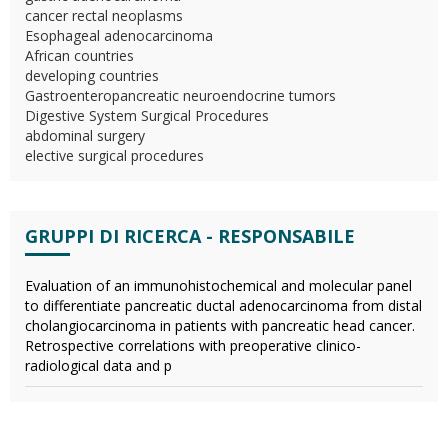
cancer rectal neoplasms
Esophageal adenocarcinoma
African countries
developing countries
Gastroenteropancreatic neuroendocrine tumors
Digestive System Surgical Procedures
abdominal surgery
elective surgical procedures
GRUPPI DI RICERCA - RESPONSABILE
Evaluation of an immunohistochemical and molecular panel
to differentiate pancreatic ductal adenocarcinoma from distal
cholangiocarcinoma in patients with pancreatic head cancer.
Retrospective correlations with preoperative clinico-
radiological data and p