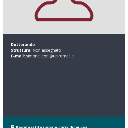
Dottorando
Struttura:
Non assegnato
E-mail:
simone.leoni@uniroma1.it
Pagina istituzionale corsi di laurea