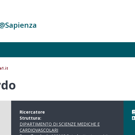
c@Sapienza
1.it
rdo
Ricercatore
Struttura:
DIPARTIMENTO DI SCIENZE MEDICHE E
CARDIOVASCOLARI