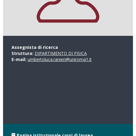
Assegnista di ricerca
Struttura:
DIPARTIMENTO DI FISICA
E-mail:
umbertoluca.ranieri@uniroma1.it
Pagina istituzionale corsi di laurea