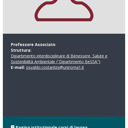
Professore Associato
Struttura:
Dipartimento interdisciplinare di Benessere, Salute e
Sostenibilità Ambientale ("Dipartimento BeSSA")
E-mail:
osvaldo.costantini@uniroma1.it
Pagina istituzionale corsi di laurea