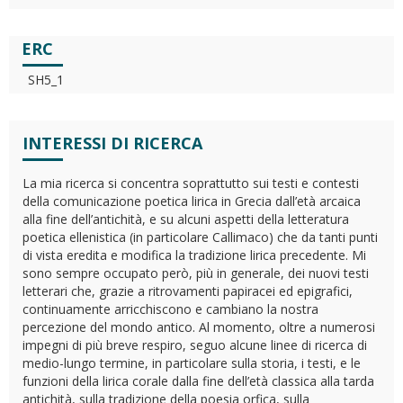
ERC
SH5_1
INTERESSI DI RICERCA
La mia ricerca si concentra soprattutto sui testi e contesti
della comunicazione poetica lirica in Grecia dall’età arcaica
alla fine dell’antichità, e su alcuni aspetti della letteratura
poetica ellenistica (in particolare Callimaco) che da tanti punti
di vista eredita e modifica la tradizione lirica precedente. Mi
sono sempre occupato però, più in generale, dei nuovi testi
letterari che, grazie a ritrovamenti papiracei ed epigrafici,
continuamente arricchiscono e cambiano la nostra
percezione del mondo antico. Al momento, oltre a numerosi
impegni di più breve respiro, seguo alcune linee di ricerca di
medio-lungo termine, in particolare sulla storia, i testi, e le
funzioni della lirica corale dalla fine dell’età classica alla tarda
antichità, sulla tradizione della poesia orfica, sulla