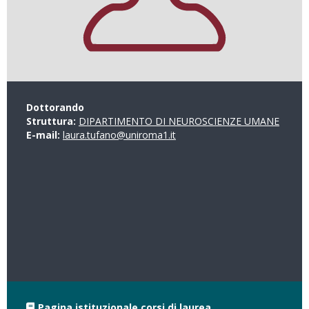
Dottorando
Struttura:
DIPARTIMENTO DI NEUROSCIENZE UMANE
E-mail:
laura.tufano@uniroma1.it
Pagina istituzionale corsi di laurea