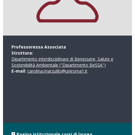
Professoressa Associata
Struttura:
Dipartimento interdisciplinare di Benessere, Salute e
Sostenibilità Ambientale ("Dipartimento BeSSA")
E-mail:
carolina.marzuillo@uniroma1.it
Pagina istituzionale corsi di laurea