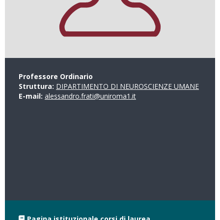
Professore Ordinario
Struttura:
DIPARTIMENTO DI NEUROSCIENZE UMANE
E-mail:
alessandro.frati@uniroma1.it
Pagina istituzionale corsi di laurea