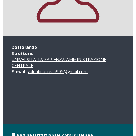
Dottorando
Struttura:
UNIVERSITA' LA SAPIENZA-AMMINISTRAZIONE
CENTRALE
E-mail:
valentinacreati995@gmail.com
Pagina istituzionale corsi di laurea