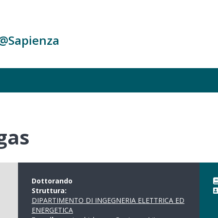
c@Sapienza
gas
Dottorando
Struttura:
DIPARTIMENTO DI INGEGNERIA ELETTRICA ED
ENERGETICA