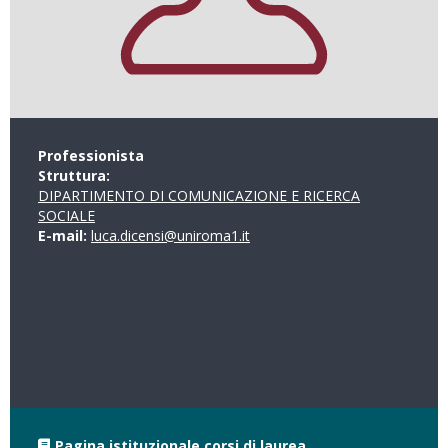
Professionista
Struttura:
DIPARTIMENTO DI COMUNICAZIONE E RICERCA
SOCIALE
E-mail:
luca.dicensi@uniroma1.it
Pagina istituzionale corsi di laurea