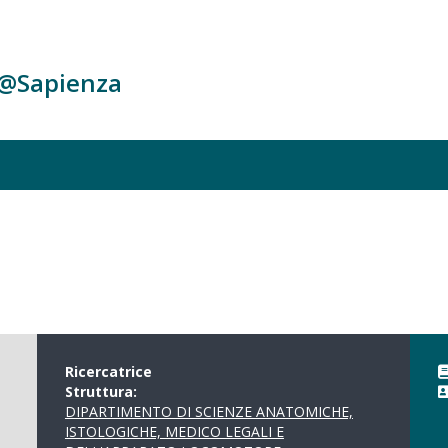
c@Sapienza
Ricercatrice
Struttura:
DIPARTIMENTO DI SCIENZE ANATOMICHE,
ISTOLOGICHE, MEDICO LEGALI E