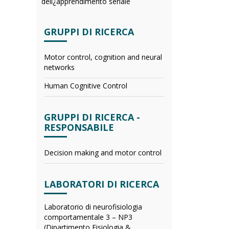
dell¿apprendimento seriale
GRUPPI DI RICERCA
Motor control, cognition and neural
networks
Human Cognitive Control
GRUPPI DI RICERCA -
RESPONSABILE
Decision making and motor control
LABORATORI DI RICERCA
Laboratorio di neurofisiologia
comportamentale 3 – NP3
(Dipartimento Fisiologia &