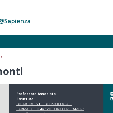
c@Sapienza
it
monti
Professore Associato
Struttura:
DIPARTIMENTO DI FISIOLOGIA E
FARMACOLOGIA "VITTORIO ERSPAMER"