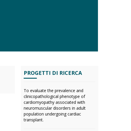
PROGETTI DI RICERCA
To evaluate the prevalence and
clinicopathological phenotype of
cardiomyopathy associated with
neuromuscular disorders in adult
population undergoing cardiac
transplant.