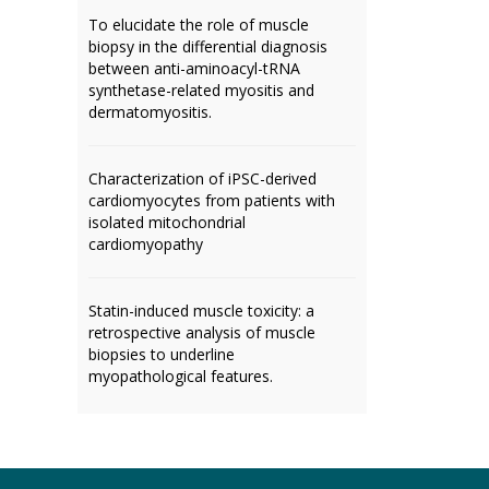
To elucidate the role of muscle
biopsy in the differential diagnosis
between anti-aminoacyl-tRNA
synthetase-related myositis and
dermatomyositis.
Characterization of iPSC-derived
cardiomyocytes from patients with
isolated mitochondrial
cardiomyopathy
Statin-induced muscle toxicity: a
retrospective analysis of muscle
biopsies to underline
myopathological features.