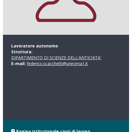
Lavoratore autonomo
Struttura:
DIPARTIMENTO DI SCIENZE DELL'ANTICHITA'
E-mail:
federico.scacchetti@uniroma1.it
Pagina istituzionale corsi di laurea