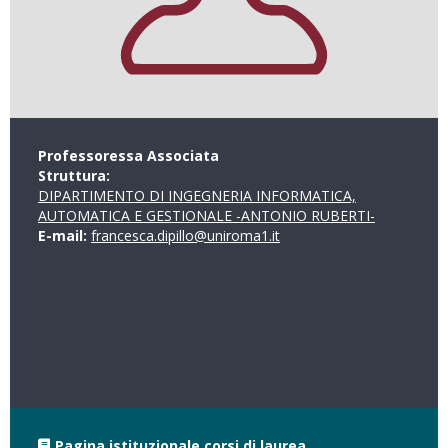
Professoressa Associata
Struttura:
DIPARTIMENTO DI INGEGNERIA INFORMATICA,
AUTOMATICA E GESTIONALE -ANTONIO RUBERTI-
E-mail:
francesca.dipillo@uniroma1.it
Pagina istituzionale corsi di laurea