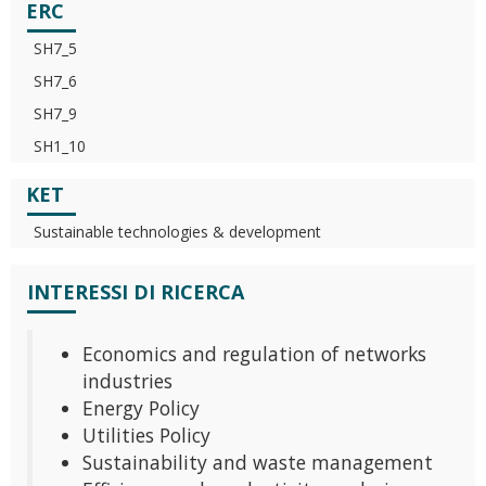
ERC
SH7_5
SH7_6
SH7_9
SH1_10
KET
Sustainable technologies & development
INTERESSI DI RICERCA
Economics and regulation of networks
industries
Energy Policy
Utilities Policy
Sustainability and waste management